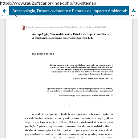
https://www.rau2.ufscar.br/index.php/rau/sitemap
Antropologia, Desenvolvimento e Estudos de Impacto Ambiental: