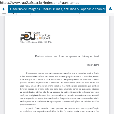
https://www.rau2.ufscar.br/index.php/rau/sitemap
Caderno de imagens. Pedras, ruínas, entulhos ou apenas o chão que piso?