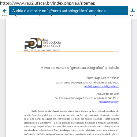
https://www.rau2.ufscar.br/index.php/rau/sitemap
A vida e a morte no “gênero autobiográfico” ameríndio