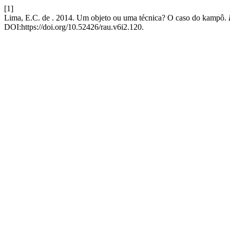
[1]
Lima, E.C. de . 2014. Um objeto ou uma técnica? O caso do kampô.
DOI:https://doi.org/10.52426/rau.v6i2.120.