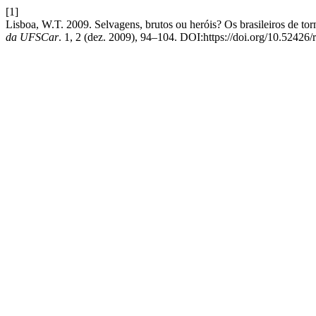
[1]
Lisboa, W.T. 2009. Selvagens, brutos ou heróis? Os brasileiros de tor
da UFSCar
. 1, 2 (dez. 2009), 94–104. DOI:https://doi.org/10.52426/