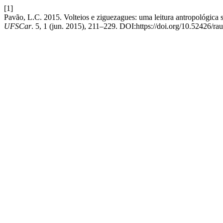
[1]
Pavão, L.C. 2015. Volteios e ziguezagues: uma leitura antropológica
UFSCar
. 5, 1 (jun. 2015), 211–229. DOI:https://doi.org/10.52426/ra