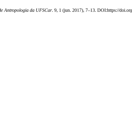
 de Antropologia da UFSCar
. 9, 1 (jun. 2017), 7–13. DOI:https://doi.o