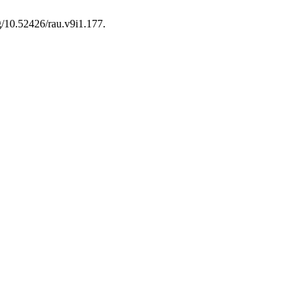
rg/10.52426/rau.v9i1.177.