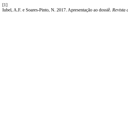
[1]
Iubel, A.F. e Soares-Pinto, N. 2017. Apresentação ao dossiê.
Revista