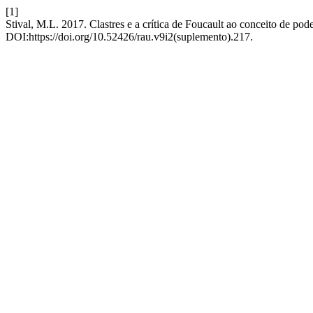
[1]
Stival, M.L. 2017. Clastres e a crítica de Foucault ao conceito de pod
DOI:https://doi.org/10.52426/rau.v9i2(suplemento).217.