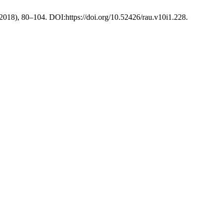
. 2018), 80–104. DOI:https://doi.org/10.52426/rau.v10i1.228.