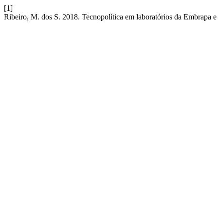
[1]
Ribeiro, M. dos S. 2018. Tecnopolítica em laboratórios da Embrapa e 