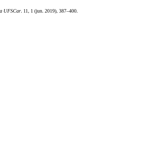
 da UFSCar
. 11, 1 (jun. 2019), 387–400.