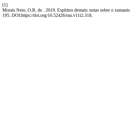
[1]
Morais Neto, O.R. de . 2019. Espíritos demais: notas sobre o xama
195. DOI:https://doi.org/10.52426/rau.v11i2.318.