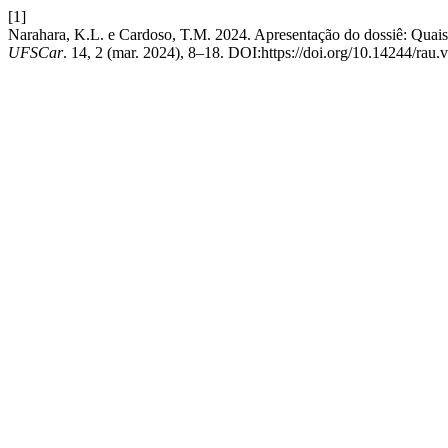
[1]
Narahara, K.L. e Cardoso, T.M. 2024. Apresentação do dossiê: Qu
UFSCar
. 14, 2 (mar. 2024), 8–18. DOI:https://doi.org/10.14244/rau.