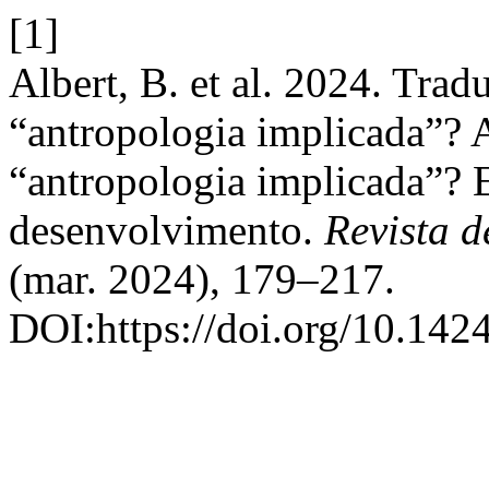
[1]
Albert, B. et al. 2024. Tra
“antropologia implicada”? 
“antropologia implicada”? E
desenvolvimento.
Revista 
(mar. 2024), 179–217.
DOI:https://doi.org/10.142