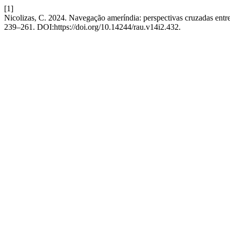
[1]
Nicolizas, C. 2024. Navegação ameríndia: perspectivas cruzadas entr
239–261. DOI:https://doi.org/10.14244/rau.v14i2.432.