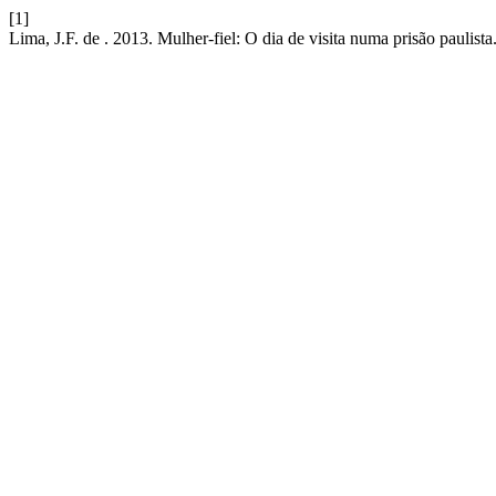
[1]
Lima, J.F. de . 2013. Mulher-fiel: O dia de visita numa prisão paulista