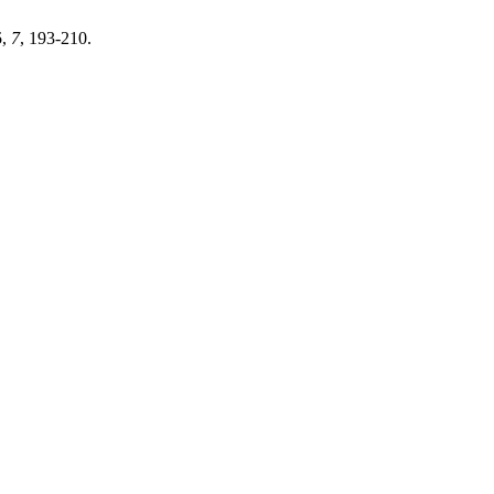
5
,
7
, 193-210.