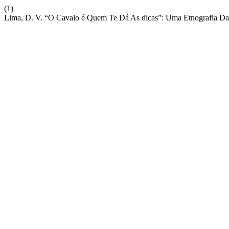
(1)
Lima, D. V. “O Cavalo é Quem Te Dá As dicas”: Uma Etnografia Da