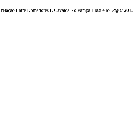
 relação Entre Domadores E Cavalos No Pampa Brasileiro.
R@U
201