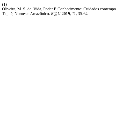
(1)
Oliveira, M. S. de. Vida, Poder E Conhecimento: Cuidados contem
Tiquié, Noroeste Amazônico.
R@U
2019
,
11
, 35-64.