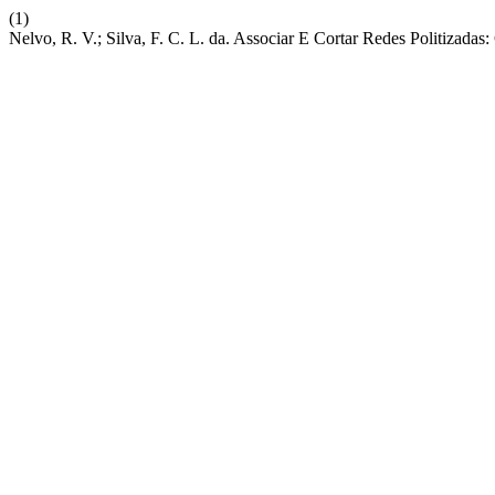
(1)
Nelvo, R. V.; Silva, F. C. L. da. Associar E Cortar Redes Politizadas: