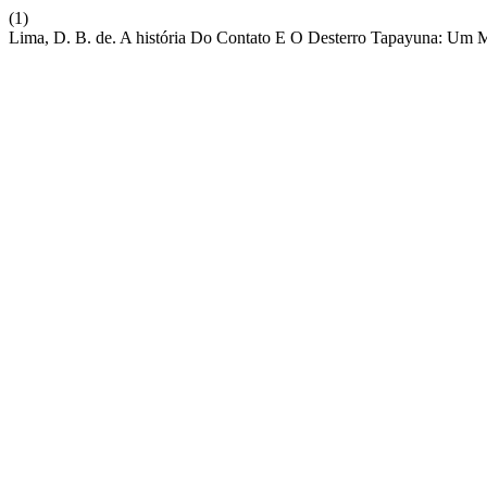
(1)
Lima, D. B. de. A história Do Contato E O Desterro Tapayuna: Um