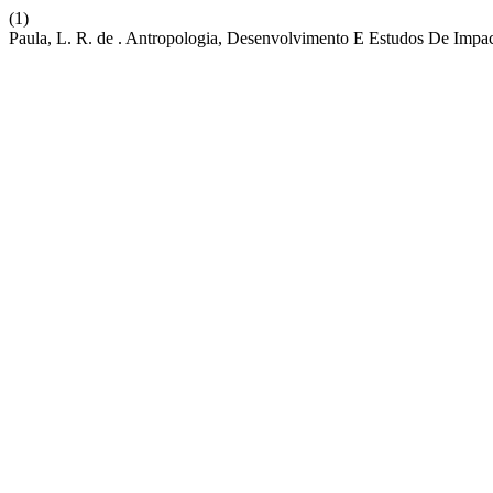
(1)
Paula, L. R. de . Antropologia, Desenvolvimento E Estudos De Impac