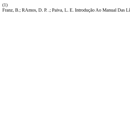
(1)
Franz, B.; RAmos, D. P. .; Paiva, L. E. Introdução Ao Manual Das 