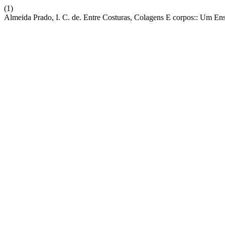
(1)
Almeida Prado, I. C. de. Entre Costuras, Colagens E corpos:: Um En