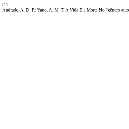
(1)
Andrade, A. D. F.; Yano, A. M. T. A Vida E a Morte No “gênero auto