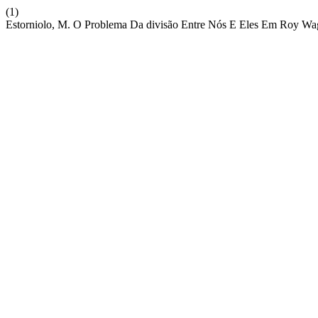
(1)
Estorniolo, M. O Problema Da divisão Entre Nós E Eles Em Roy Wa