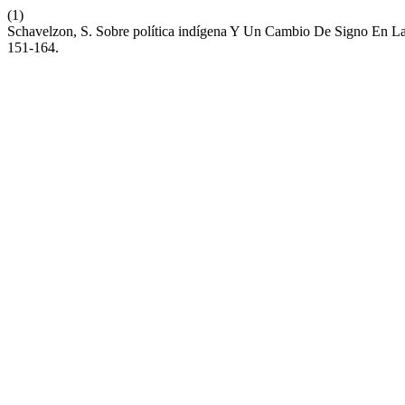
(1)
Schavelzon, S. Sobre política indígena Y Un Cambio De Signo En La 
151-164.