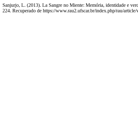
Sanjurjo, L. (2013). La Sangre no Miente: Memória, identidade e verd
224. Recuperado de https://www.rau2.ufscar.br/index.php/rau/article