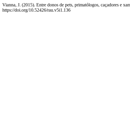
Vianna, J. (2015). Entre donos de pets, primatólogos, caçadores e
https://doi.org/10.52426/rau.v5i1.136