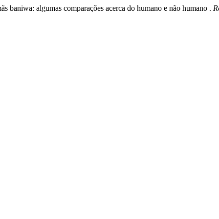
 xamãs baniwa: algumas comparações acerca do humano e não humano .
R