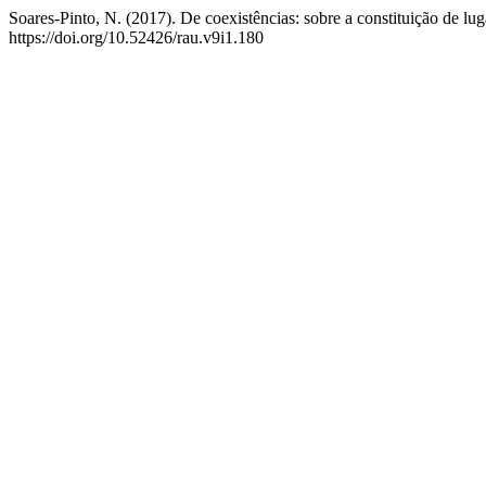
Soares-Pinto, N. (2017). De coexistências: sobre a constituição de lu
https://doi.org/10.52426/rau.v9i1.180