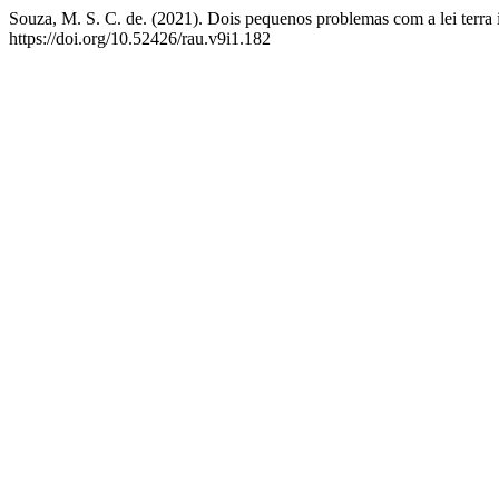
Souza, M. S. C. de. (2021). Dois pequenos problemas com a lei terra in
https://doi.org/10.52426/rau.v9i1.182