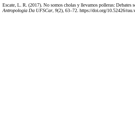
Escate, L. R. (2017). No somos cholas y llevamos polleras: Debates s
Antropologia Da UFSCar
,
9
(2), 63–72. https://doi.org/10.52426/rau