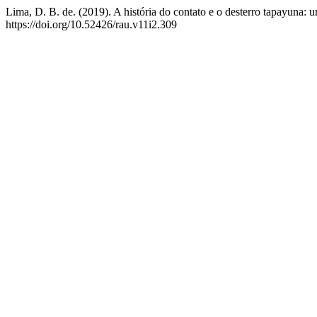
Lima, D. B. de. (2019). A história do contato e o desterro tapayuna:
https://doi.org/10.52426/rau.v11i2.309