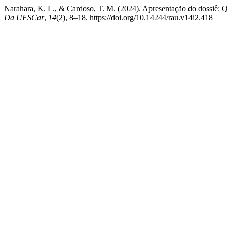
Narahara, K. L., & Cardoso, T. M. (2024). Apresentação do dossiê
Da UFSCar
,
14
(2), 8–18. https://doi.org/10.14244/rau.v14i2.418