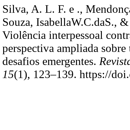
Silva, A. L. F. e ., Mendonça
Souza, IsabellaW.C.daS., &
Violência interpessoal con
perspectiva ampliada sobre 
desafios emergentes.
Revis
15
(1), 123–139. https://do