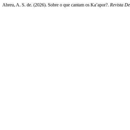
Abreu, A. S. de. (2026). Sobre o que cantam os Ka’apor?.
Revista D