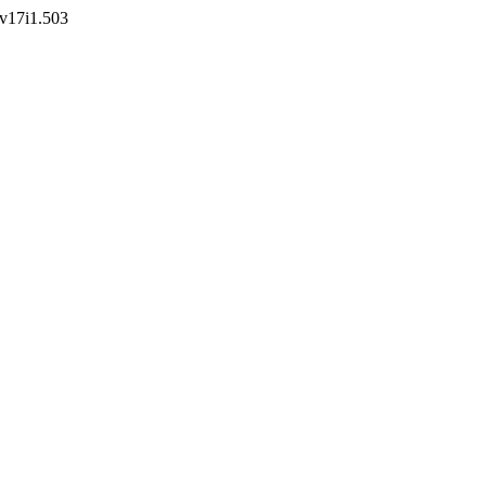
.v17i1.503