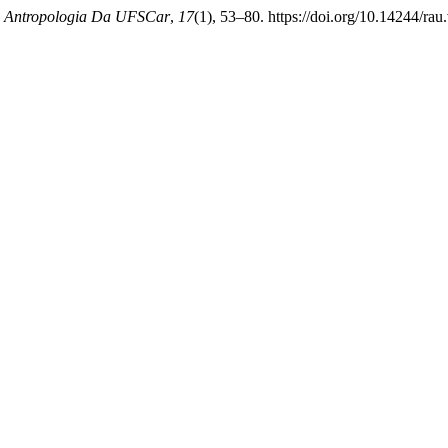
e Antropologia Da UFSCar
,
17
(1), 53–80. https://doi.org/10.14244/rau