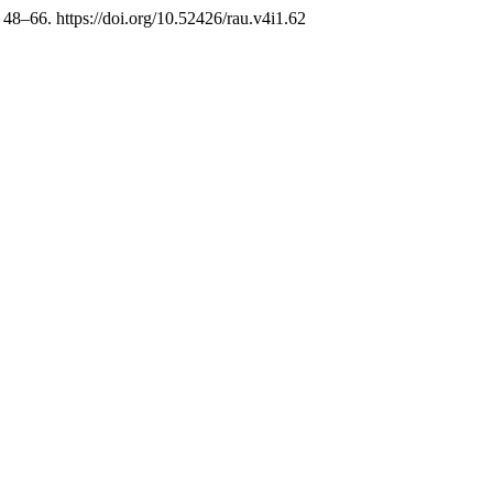
, 48–66. https://doi.org/10.52426/rau.v4i1.62