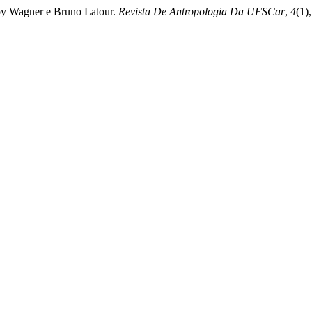
Roy Wagner e Bruno Latour.
Revista De Antropologia Da UFSCar
,
4
(1)