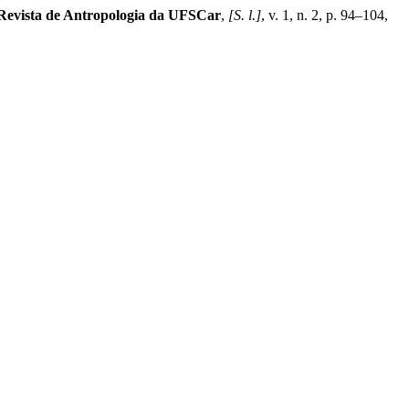
Revista de Antropologia da UFSCar
,
[S. l.]
, v. 1, n. 2, p. 94–104,