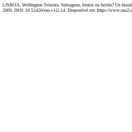
LISBOA, Wellington Teixeira. Selvagens, brutos ou heróis? Os brasile
2009. DOI: 10.52426/rau.v1i2.14. Disponível em: https://www.rau2.uf