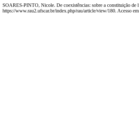
SOARES-PINTO, Nicole. De coexistências: sobre a constituição de l
https://www.rau2.ufscar.br/index.php/rau/article/view/180. Acesso em