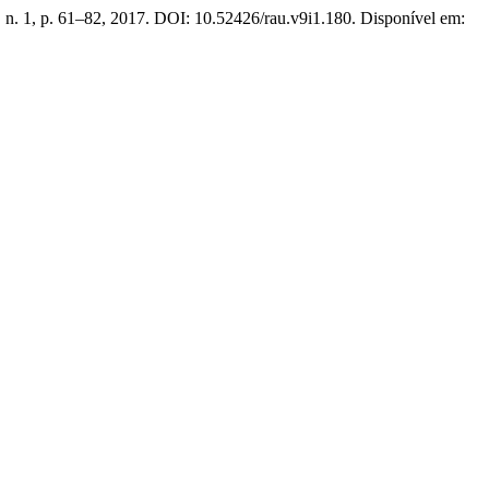
9, n. 1, p. 61–82, 2017. DOI: 10.52426/rau.v9i1.180. Disponível em: