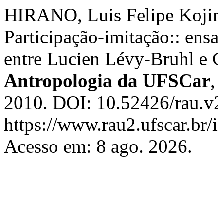
HIRANO, Luis Felipe Koji
Participação-imitação:: ens
entre Lucien Lévy-Bruhl e 
Antropologia da UFSCar
2010. DOI: 10.52426/rau.v2
https://www.rau2.ufscar.br/
Acesso em: 8 ago. 2026.