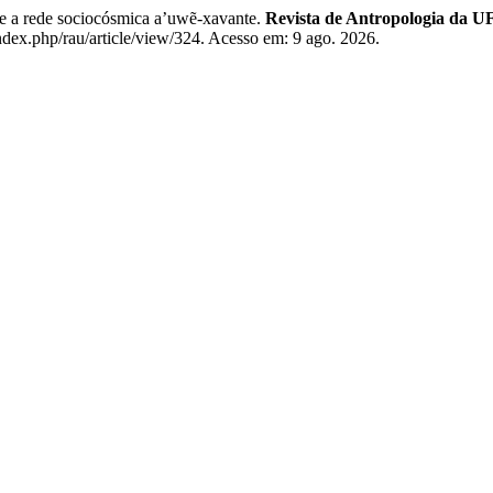
e a rede sociocósmica a’uwẽ-xavante.
Revista de Antropologia da 
ndex.php/rau/article/view/324. Acesso em: 9 ago. 2026.