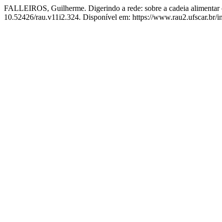
FALLEIROS, Guilherme. Digerindo a rede: sobre a cadeia alimentar 
10.52426/rau.v11i2.324. Disponível em: https://www.rau2.ufscar.br/i