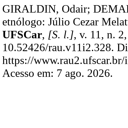
GIRALDIN, Odair; DEMAR
etnólogo: Júlio Cezar Melat
UFSCar
,
[S. l.]
, v. 11, n. 
10.52426/rau.v11i2.328. Di
https://www.rau2.ufscar.br/
Acesso em: 7 ago. 2026.