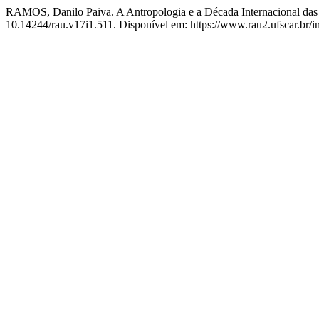
RAMOS, Danilo Paiva. A Antropologia e a Década Internacional das 
10.14244/rau.v17i1.511. Disponível em: https://www.rau2.ufscar.br/i