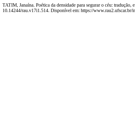
TATIM, Janaína. Poética da densidade para segurar o céu: tradução, e
10.14244/rau.v17i1.514. Disponível em: https://www.rau2.ufscar.br/i