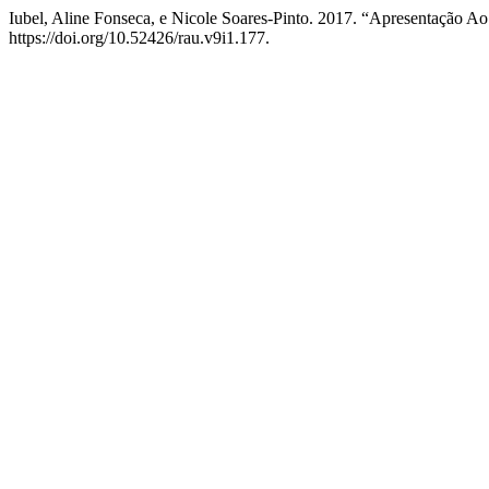
Iubel, Aline Fonseca, e Nicole Soares-Pinto. 2017. “Apresentação A
https://doi.org/10.52426/rau.v9i1.177.