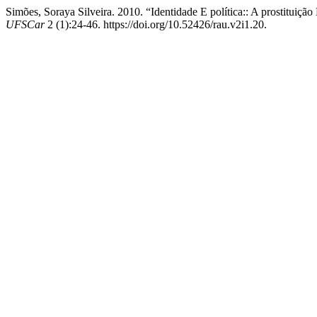
Simões, Soraya Silveira. 2010. “Identidade E política:: A prostitui
UFSCar
2 (1):24-46. https://doi.org/10.52426/rau.v2i1.20.