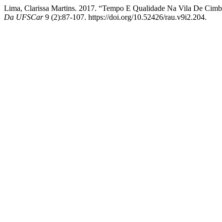
Lima, Clarissa Martins. 2017. “Tempo E Qualidade Na Vila De Cimb
Da UFSCar
9 (2):87-107. https://doi.org/10.52426/rau.v9i2.204.