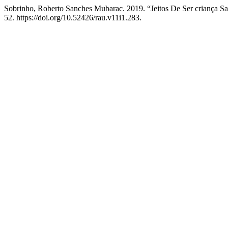
Sobrinho, Roberto Sanches Mubarac. 2019. “Jeitos De Ser criança 
52. https://doi.org/10.52426/rau.v11i1.283.