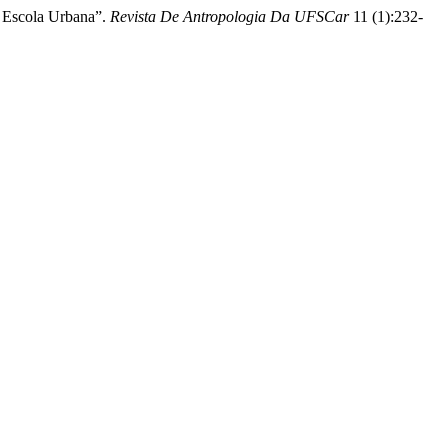
a Escola Urbana”.
Revista De Antropologia Da UFSCar
11 (1):232-