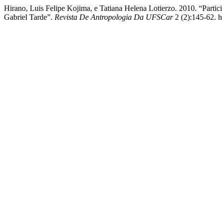
Hirano, Luis Felipe Kojima, e Tatiana Helena Lotierzo. 2010. “Parti
Gabriel Tarde”.
Revista De Antropologia Da UFSCar
2 (2):145-62. h