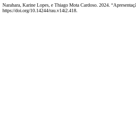
Narahara, Karine Lopes, e Thiago Mota Cardoso. 2024. “Apresent
https://doi.org/10.14244/rau.v14i2.418.