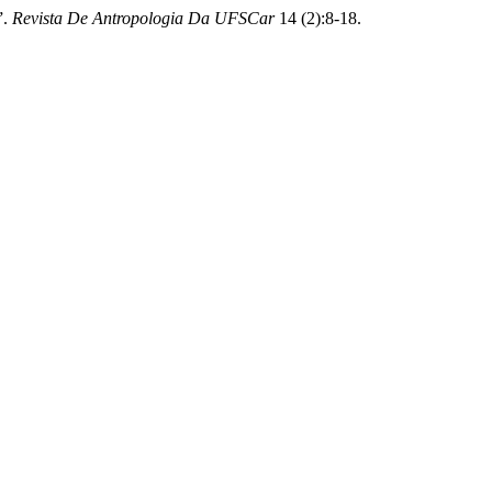
”.
Revista De Antropologia Da UFSCar
14 (2):8-18.