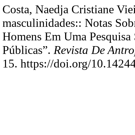
Costa, Naedja Cristiane Vie
masculinidades:: Notas Sobr
Homens Em Uma Pesquisa S
Públicas”.
Revista De Antr
15. https://doi.org/10.1424