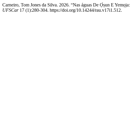
Carneiro, Tom Jones da Silva. 2026. “Nas águas De Ọ̀ṣun E Yemọja:
UFSCar
17 (1):280-304. https://doi.org/10.14244/rau.v17i1.512.